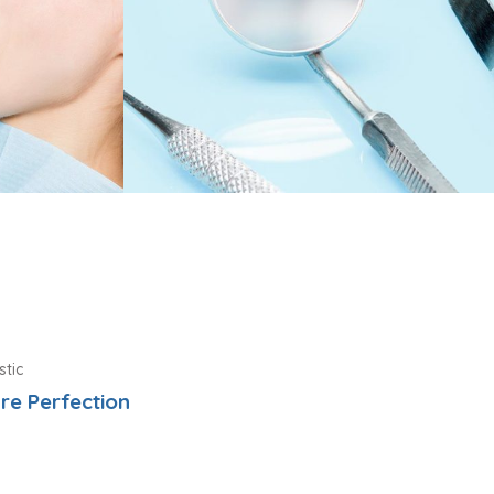
Dentist
stic
re Perfection