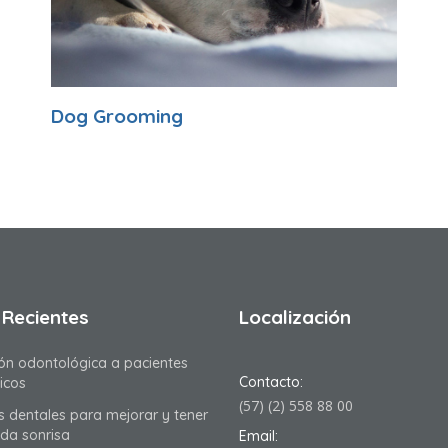
Dog Grooming
 Recientes
Localización
ón odontológica a pacientes
Contacto:
icos
(57) (2) 558 88 00
as dentales para mejorar y tener
nda sonrisa
Email: