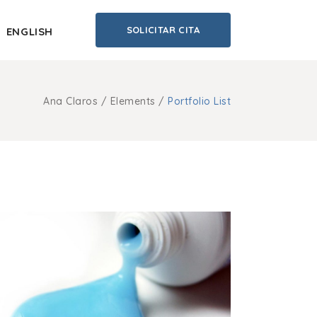
SOLICITAR CITA
ENGLISH
Ana Claros
/
Elements
/
Portfolio List