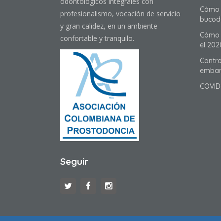
odontológicos integrales con
Cómo 
profesionalismo, vocación de servicio
bucod
y gran calidez, en un ambiente
Cómo t
confortable y tranquilo.
el 202
Contro
embar
COVID
Seguir