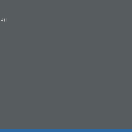
o 411