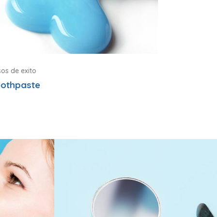
os de exito
oothpaste
Professionals