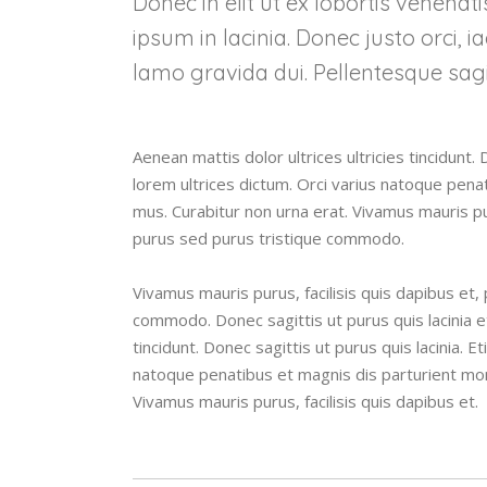
Donec in elit ut ex lobortis venenat
ipsum in lacinia. Donec justo orci, i
lamo gravida dui. Pellentesque sagi
Aenean mattis dolor ultrices ultricies tincidunt. 
lorem ultrices dictum. Orci varius natoque pena
mus. Curabitur non urna erat. Vivamus mauris pur
purus sed purus tristique commodo.
Vivamus mauris purus, facilisis quis dapibus et,
commodo. Donec sagittis ut purus quis lacinia et
tincidunt. Donec sagittis ut purus quis lacinia. E
natoque penatibus et magnis dis parturient mont
Vivamus mauris purus, facilisis quis dapibus et.