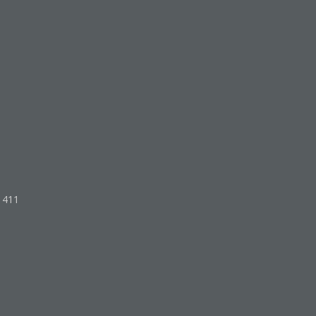
o 411