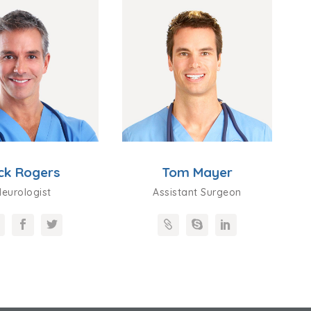
ck Rogers
Tom Mayer
eurologist
Assistant Surgeon