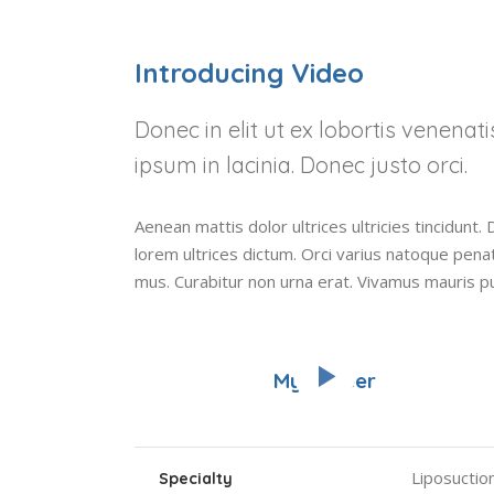
Introducing Video
Donec in elit ut ex lobortis venenat
ipsum in lacinia. Donec justo orci.
Aenean mattis dolor ultrices ultricies tincidunt. 
lorem ultrices dictum. Orci varius natoque pena
mus. Curabitur non urna erat. Vivamus mauris p
My Career
Liposuctio
Specialty