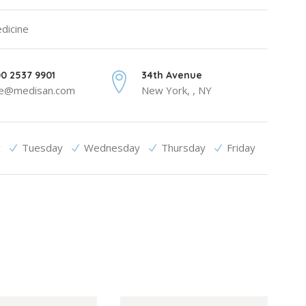
edicine
0 2537 9901
34th Avenue
ce@medisan.com
New York, , NY
y
Tuesday
Wednesday
Thursday
Friday