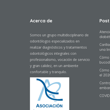
Acerca de
Post
Atenci
Somos un grupo multidisciplinario de
diabét
odontólogos especializados en
Carill
realizar diagnósticos y tratamientos
una li
odontológicos integrales con
Cómo 
profesionalismo, vocación de servicio
bucod
y gran calidez, en un ambiente
Cómo t
confortable y tranquilo.
el 202
Contro
embar
COVID