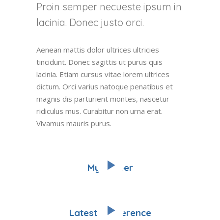
Proin semper necueste ipsum in
lacinia. Donec justo orci.
Aenean mattis dolor ultrices ultricies
tincidunt. Donec sagittis ut purus quis
lacinia. Etiam cursus vitae lorem ultrices
dictum. Orci varius natoque penatibus et
magnis dis parturient montes, nascetur
ridiculus mus. Curabitur non urna erat.
Vivamus mauris purus.
My Career
Latest Conference