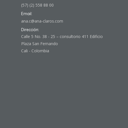
(57) (2) 558 88 00
Email:
ana.c@ana-claros.com
Dirección:
Calle 5 No. 38 - 25 – consultorio 411 Edificio
Plaza San Fernando
Cali - Colombia