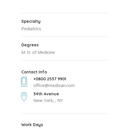
Specialty
Pediatrics
Degrees
M. D. of Medicine
Contact Info
+0800 2537 9901
office@medisan.com
34th Avenue
New York, , NY
Work Days