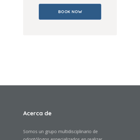
Acerca de
Somos un grupo multidisciplinario de
odontólogos especializados en realizar