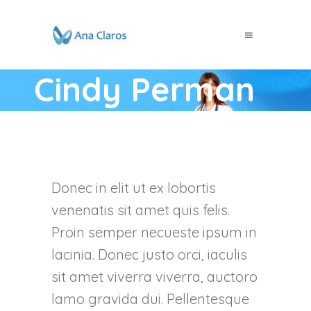
Cindy Perman
Donec in elit ut ex lobortis
venenatis sit amet quis felis.
Proin semper necueste ipsum in
lacinia. Donec justo orci, iaculis
sit amet viverra viverra, auctoro
lamo gravida dui. Pellentesque