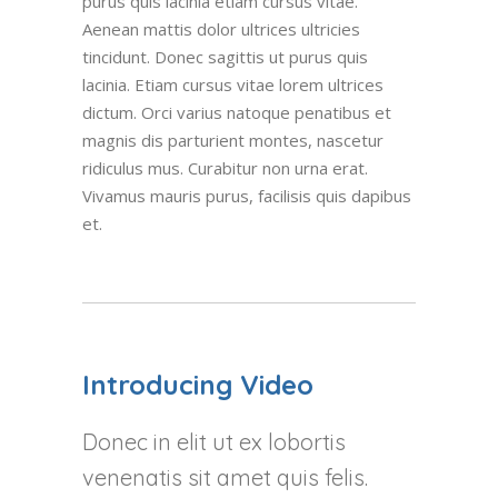
purus quis lacinia etiam cursus vitae.
Aenean mattis dolor ultrices ultricies
tincidunt. Donec sagittis ut purus quis
lacinia. Etiam cursus vitae lorem ultrices
dictum. Orci varius natoque penatibus et
magnis dis parturient montes, nascetur
ridiculus mus. Curabitur non urna erat.
Vivamus mauris purus, facilisis quis dapibus
et.
Introducing Video
Donec in elit ut ex lobortis
venenatis sit amet quis felis.