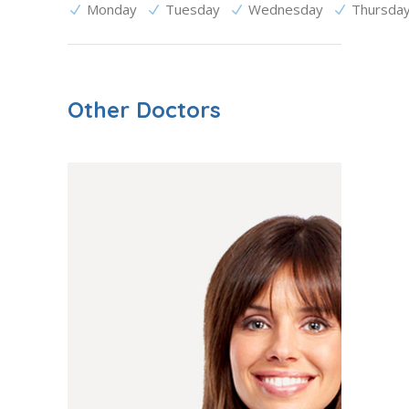
Monday
Tuesday
Wednesday
Thursda
Other Doctors