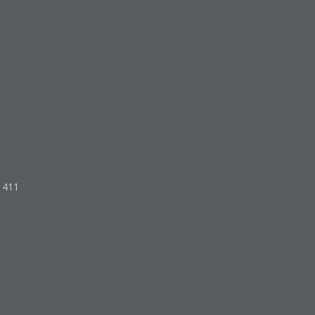
o 411