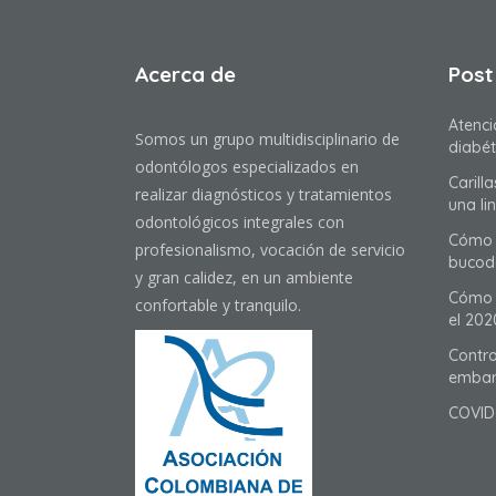
Acerca de
Post
Atenci
Somos un grupo multidisciplinario de
diabét
odontólogos especializados en
Carill
realizar diagnósticos y tratamientos
una li
odontológicos integrales con
Cómo 
profesionalismo, vocación de servicio
bucod
y gran calidez, en un ambiente
Cómo t
confortable y tranquilo.
el 202
Contro
embar
COVID