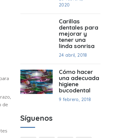
2020
Carillas
dentales para
mejorar y
tener una
linda sonrisa
24 abril, 2018
Cómo hacer
una adecuada
para
higiene
bucodental
razo,
9 febrero, 2018
o de
Síguenos
rtes