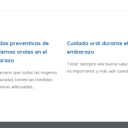
das preventivas de
Cuidado oral durante e
lemas orales en el
embarazo
arazo
Tener siempre una buena salud
es importante y más aún cuando
esario que todas las mujeres
azadas tomen las medidas
tivas adecuadas...