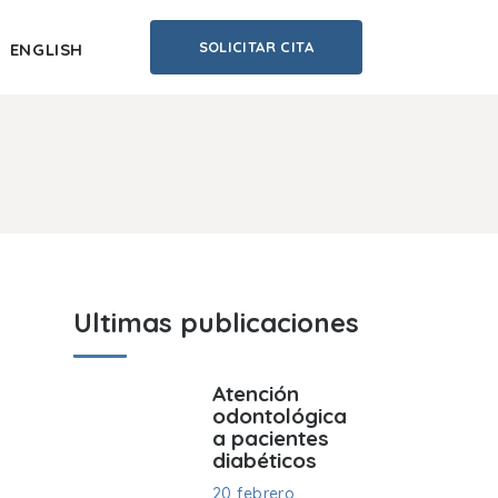
SOLICITAR CITA
ENGLISH
Ultimas publicaciones
Atención
odontológica
a pacientes
diabéticos
20 febrero,