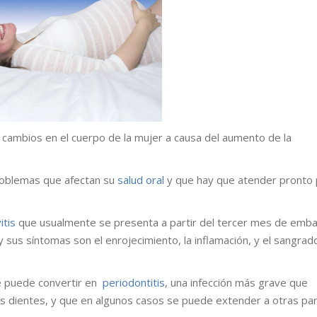
cambios en el cuerpo de la mujer a causa del aumento de la
oblemas que afectan su
salud
oral
y que hay que atender pronto 
itis
que usualmente se presenta a partir del tercer mes de emba
 sus síntomas son el enrojecimiento, la inflamación, y el sangrad
 se puede convertir en
periodontitis
, una infección más grave que
os dientes, y que en algunos casos se puede extender a otras pa