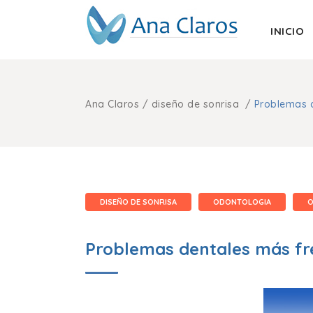
INICIO
Ana Claros
/
diseño de sonrisa
/
Problemas 
DISEÑO DE SONRISA
ODONTOLOGIA
O
Problemas dentales más fr