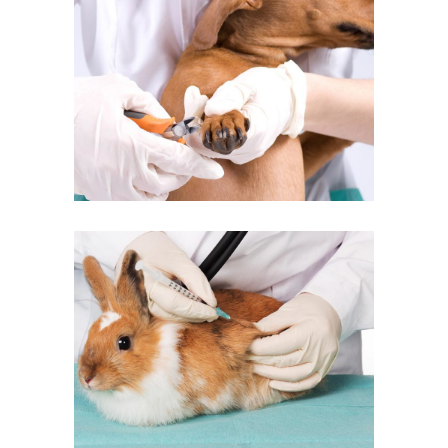
Claw Clipping
Veterinary
Vaccination
Veterinary