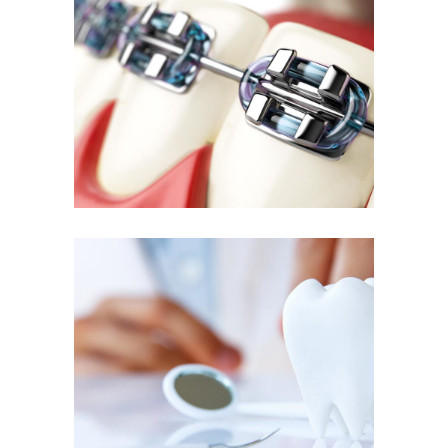
Quality Braces
casos de exito
Shine it Up
casos de exito