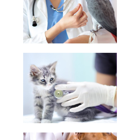
Great Vets
Veterinary
Free Check-ups
Veterinary