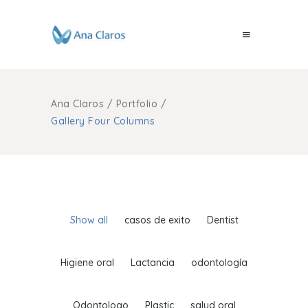
Ana Claros
/
Portfolio
/
Gallery Four Columns
Show all
casos de exito
Dentist
Higiene oral
Lactancia
odontología
Odontologo
Plastic
salud oral