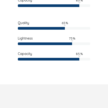
Capacity
85
Quality
65
Lightness
75
Capacity
85