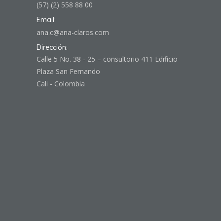
(57) (2) 558 88 00
Email:
ana.c@ana-claros.com
Dirección:
Calle 5 No. 38 - 25 – consultorio 411 Edificio
Plaza San Fernando
Cali - Colombia