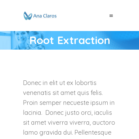
Root Extraction
Donec in elit ut ex lobortis
venenatis sit amet quis felis.
Proin semper necueste ipsum in
lacinia. Donec justo orci, iaculis
sit amet viverra viverra, auctoro
lamo gravida dui. Pellentesque