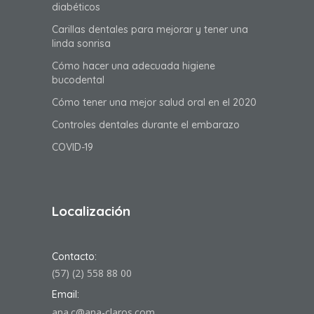
diabéticos
Carillas dentales para mejorar y tener una
linda sonrisa
Cómo hacer una adecuada higiene
bucodental
Cómo tener una mejor salud oral en el 2020
Controles dentales durante el embarazo
COVID-19
Localización
Contacto:
(57) (2) 558 88 00
Email:
ana.c@ana-claros.com