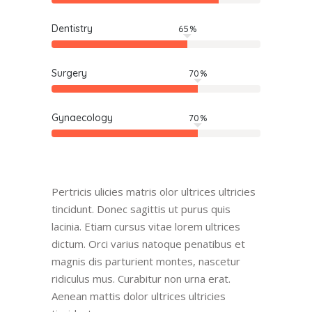
Dentistry
65
Surgery
70
Gynaecology
70
Pertricis ulicies matris olor ultrices ultricies
tincidunt. Donec sagittis ut purus quis
lacinia. Etiam cursus vitae lorem ultrices
dictum. Orci varius natoque penatibus et
magnis dis parturient montes, nascetur
ridiculus mus. Curabitur non urna erat.
Aenean mattis dolor ultrices ultricies