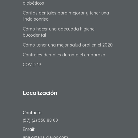
diabéticos
Carillas dentales para mejorar y tener una
linda sonrisa
Cómo hacer una adecuada higiene
bucodental
Cómo tener una mejor salud oral en el 2020
Controles dentales durante el embarazo
COVID-19
Localización
Contacto:
(57) (2) 558 88 00
Email:
ana.c@ana-claros.com