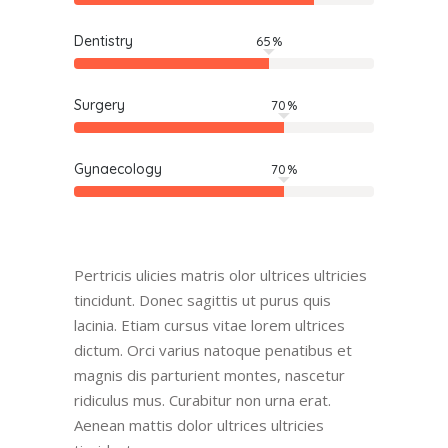
Dentistry
65
Surgery
70
Gynaecology
70
Pertricis ulicies matris olor ultrices ultricies
tincidunt. Donec sagittis ut purus quis
lacinia. Etiam cursus vitae lorem ultrices
dictum. Orci varius natoque penatibus et
magnis dis parturient montes, nascetur
ridiculus mus. Curabitur non urna erat.
Aenean mattis dolor ultrices ultricies