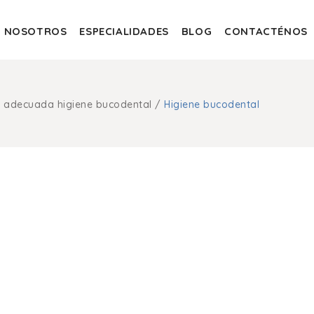
NOSOTROS
ESPECIALIDADES
BLOG
CONTACTÉNOS
 adecuada higiene bucodental
/
Higiene bucodental