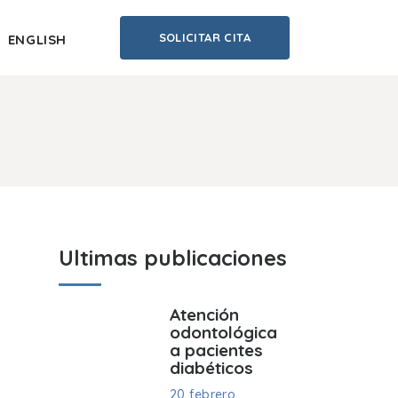
SOLICITAR CITA
ENGLISH
Ultimas publicaciones
Atención
odontológica
a pacientes
diabéticos
20 febrero,