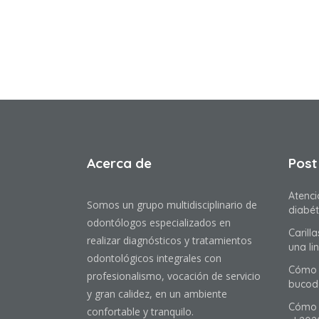
Acerca de
Post
Atenci
Somos un grupo multidisciplinario de
diabét
odontólogos especializados en
Carill
realizar diagnósticos y tratamientos
una li
odontológicos integrales con
Cómo 
profesionalismo, vocación de servicio
bucod
y gran calidez, en un ambiente
Cómo t
confortable y tranquilo.