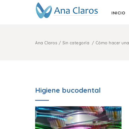
INICIO
Ana Claros
/
Sin categoría
/
Cómo hacer una
Higiene bucodental