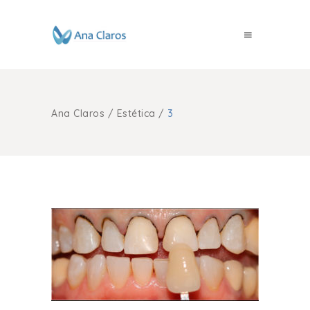
Ana Claros
/
Estética
/
3