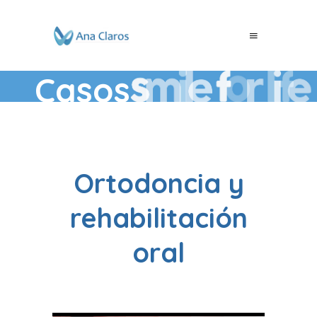
Casos
multidisciplinario
Ortodoncia y
rehabilitación
oral