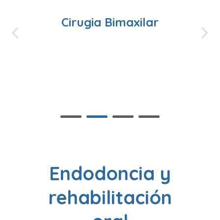
da
Cirugia Bimaxilar
Endodoncia y
rehabilitación