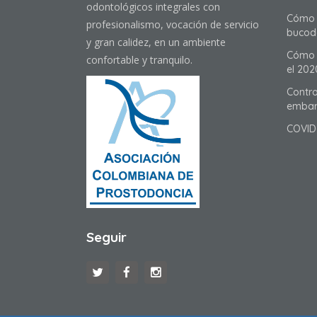
odontológicos integrales con
Cómo 
profesionalismo, vocación de servicio
bucod
y gran calidez, en un ambiente
Cómo t
confortable y tranquilo.
el 202
Contro
embar
COVID
Seguir